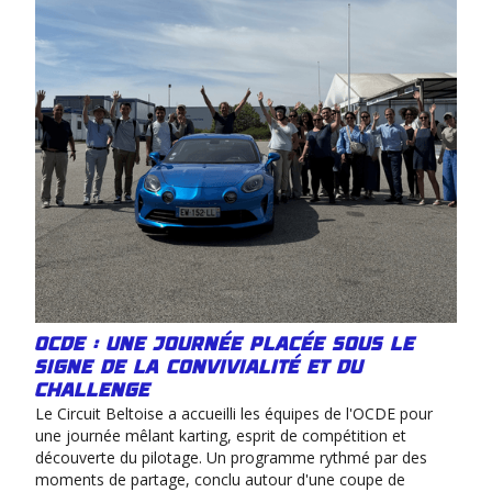
OCDE : une journée placée sous le
signe de la convivialité et du
challenge
Le Circuit Beltoise a accueilli les équipes de l'OCDE pour
une journée mêlant karting, esprit de compétition et
découverte du pilotage. Un programme rythmé par des
moments de partage, conclu autour d'une coupe de