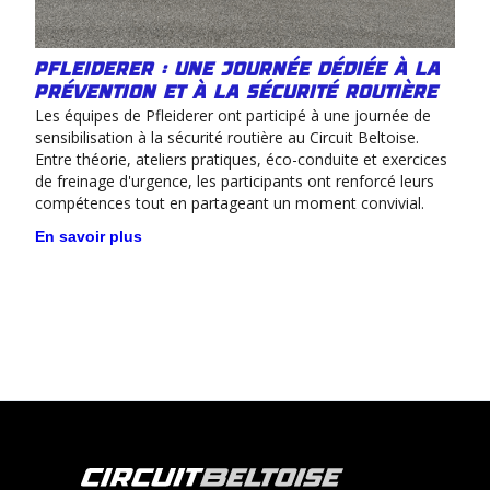
Pfleiderer : une journée dédiée à la
prévention et à la sécurité routière
Les équipes de Pfleiderer ont participé à une journée de
sensibilisation à la sécurité routière au Circuit Beltoise.
Entre théorie, ateliers pratiques, éco-conduite et exercices
de freinage d'urgence, les participants ont renforcé leurs
compétences tout en partageant un moment convivial.
En savoir plus