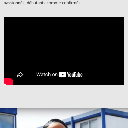
passionnés, débutants comme confirmés.