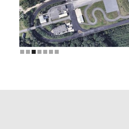
ux.
Slide 4 of 7.