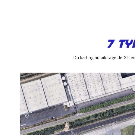
7 ty
Du karting au pilotage de GT en 