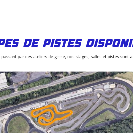
pes de pistes dispon
passant par des ateliers de glisse, nos stages, salles et pistes sont a