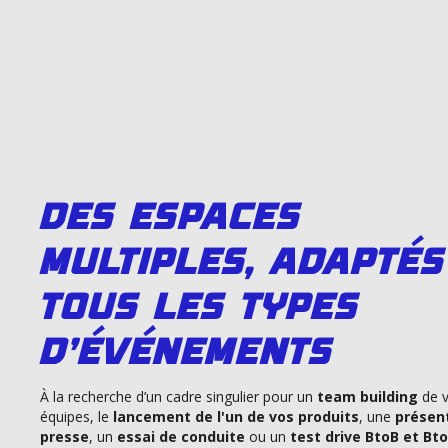
Des espaces
multiples, adaptés
touS les types
d'événements
À la recherche d’un cadre singulier pour un
team building
de 
équipes, le
lancement de l'un de vos produits
, une
présen
presse
, un
essai de conduite
ou un
test drive BtoB et Bt