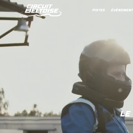
pistes
évènements
Le