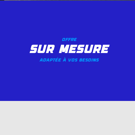
offre
sur mesure
adaptée à vos besoins